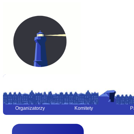
Organizatorzy
Komitety
P