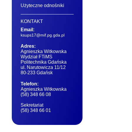
Użyteczne odnośniki
KONTAKT
Email:
ksups17@mif.pg.gda.pl
Adres:
Agnieszka Witkowska
Wydział FTiMS
Politechnika Gdańska
ul. Narutowicza 11/12
80-233 Gdańsk
Telefon:
Agnieszka Witkowska
(58) 348 66 08
Sekretariat
(58) 348 66 01