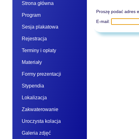
Strona główna
Proszę podać adres e-m
Program
E-mail:
Sesja plakatowa
Rejestracja
Terminy i opłaty
Materiały
Formy prezentacji
Stypendia
Lokalizacja
Zakwaterowanie
Uroczysta kolacja
Galeria zdjęć