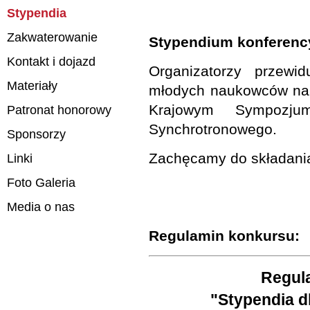
Stypendia
Zakwaterowanie
Stypendium konferenc
Kontakt i dojazd
Organizatorzy przewi
Materiały
młodych naukowców na 
Krajowym Sympozjum
Patronat honorowy
Synchrotronowego.
Sponsorzy
Zachęcamy do składani
Linki
Foto Galeria
Media o nas
Regulamin konkursu:
Regul
"Stypendia 