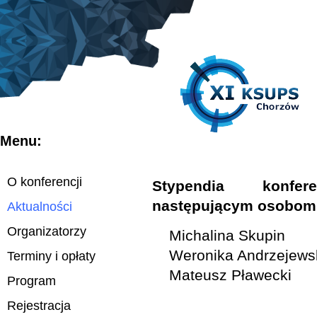
Menu:
O konferencji
Stypendia konfer
następującym osobom
Aktualności
Organizatorzy
Michalina Skupin
Weronika Andrzejews
Terminy i opłaty
Mateusz Pławecki
Program
Rejestracja