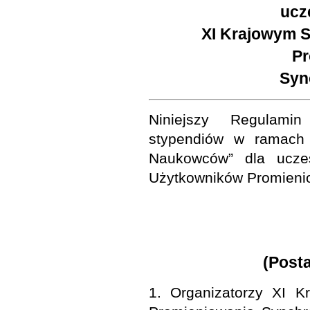
ucz
XI Krajowym 
Pr
Syn
Niniejszy Regulamin
stypendiów w ramach 
Naukowców” dla ucze
Użytkowników Promieni
(Post
1. Organizatorzy XI 