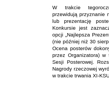
W trakcie tegorocz
przewidują przyznanie n
lub prezentację post
Konkursie jest zaznac
opcji „Najlepsza Prezen
(nie później niż 30 sier
Ocena posterów dokony
przez Organizatora) w 
Sesji Posterowej. Rozs
Nagrody rzeczowej wyró
w trakcie trwania XI-KS